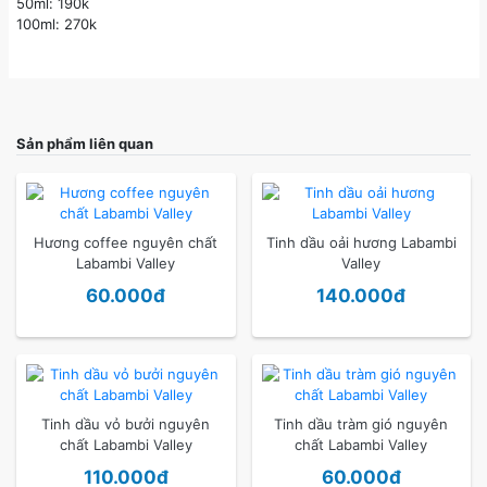
50ml: 190k
100ml: 270k
Sản phẩm liên quan
Hương coffee nguyên chất
Tinh dầu oải hương Labambi
Labambi Valley
Valley
60.000đ
140.000đ
Tinh dầu vỏ bưởi nguyên
Tinh dầu tràm gió nguyên
chất Labambi Valley
chất Labambi Valley
110.000đ
60.000đ