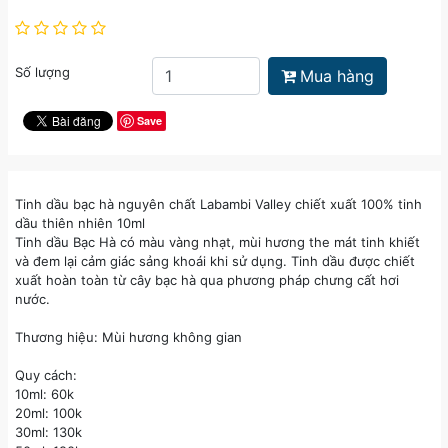
Số lượng
Mua hàng
Save
Tinh dầu bạc hà nguyên chất Labambi Valley chiết xuất 100% tinh
dầu thiên nhiên 10ml
Tinh dầu Bạc Hà có màu vàng nhạt, mùi hương the mát tinh khiết
và đem lại cảm giác sảng khoái khi sử dụng. Tinh dầu được chiết
xuất hoàn toàn từ cây bạc hà qua phương pháp chưng cất hơi
nước.
Thương hiệu: Mùi hương không gian
Quy cách:
10ml: 60k
20ml: 100k
30ml: 130k