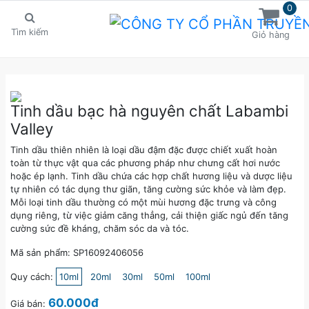
0
Tìm kiếm
Giỏ hàng
Tinh dầu bạc hà nguyên chất Labambi
Valley
Tinh dầu thiên nhiên là loại dầu đậm đặc được chiết xuất hoàn
toàn từ thực vật qua các phương pháp như chưng cất hơi nước
hoặc ép lạnh. Tinh dầu chứa các hợp chất hương liệu và dược liệu
tự nhiên có tác dụng thư giãn, tăng cường sức khỏe và làm đẹp.
Mỗi loại tinh dầu thường có một mùi hương đặc trưng và công
dụng riêng, từ việc giảm căng thẳng, cải thiện giấc ngủ đến tăng
cường sức đề kháng, chăm sóc da và tóc.
Mã sản phẩm: SP16092406056
Quy cách:
10ml
20ml
30ml
50ml
100ml
60.000đ
Giá bán: