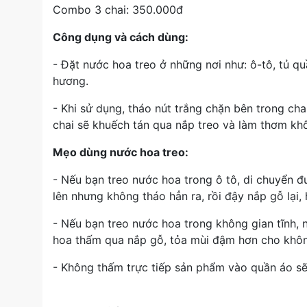
Combo 3 chai: 350.000đ
Công dụng và cách dùng:
- Đặt nước hoa treo ở những nơi như: ô-tô, tủ q
hương.
- Khi sử dụng, tháo nút trắng chặn bên trong ch
chai sẽ khuếch tán qua nắp treo và làm thơm k
Mẹo dùng nước hoa treo:
- Nếu bạn treo nước hoa trong ô tô, di chuyển đ
lên nhưng không tháo hẳn ra, rồi đậy nắp gỗ lại
- Nếu bạn treo nước hoa trong không gian tĩnh, 
hoa thấm qua nắp gỗ, tỏa mùi đậm hơn cho khôn
- Không thấm trực tiếp sản phẩm vào quần áo sẽ