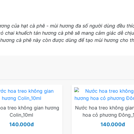
ơng của hạt cà phê - mùi hương đa số người dùng đều thích,
ó chai khuếch tán hương cà phê sẽ mang cảm giác dễ chịu, 
i hương cà phê này còn được dùng để tạo mùi hương cho 
oa treo không gian hương
Nước hoa treo không gia
Colin_10ml
hoa cỏ phương Đông_
140.000đ
140.000đ