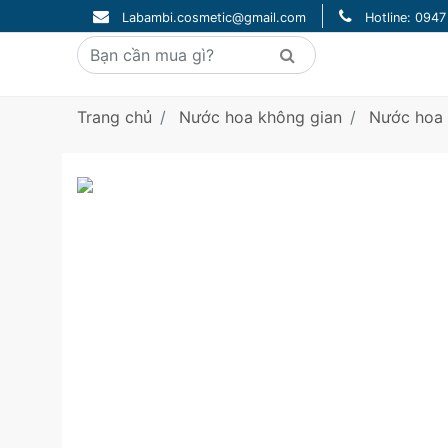
Labambi.cosmetic@gmail.com
Hotline: 094
Trang chủ
Nước hoa không gian
Nước hoa 