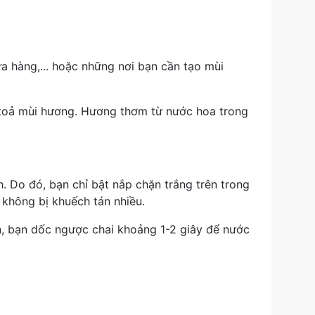
ửa hàng,... hoặc những nơi bạn cần tạo mùi
ần toả mùi hương. Hương thơm từ nước hoa trong
. Do đó, bạn chỉ bật nắp chặn trắng trên trong
 không bị khuếch tán nhiều.
ơn, bạn dốc ngược chai khoảng 1-2 giây để nước