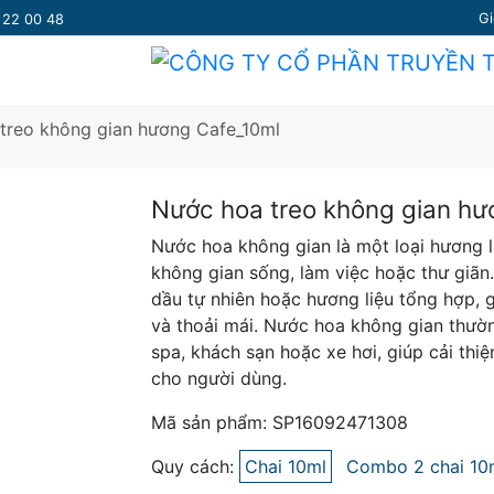
Gi
7 22 00 48
treo không gian hương Cafe_10ml
Nước hoa treo không gian hư
Nước hoa không gian là một loại hương l
không gian sống, làm việc hoặc thư giãn
dầu tự nhiên hoặc hương liệu tổng hợp, g
và thoải mái. Nước hoa không gian thườ
spa, khách sạn hoặc xe hơi, giúp cải thi
cho người dùng.
Mã sản phẩm: SP16092471308
Quy cách:
Chai 10ml
Combo 2 chai 10