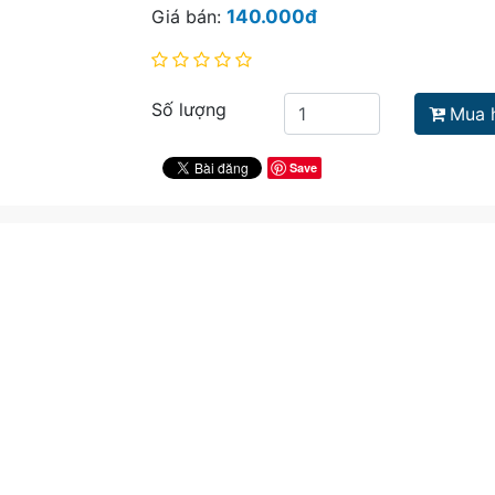
Giá bán:
140.000đ
Số lượng
Mua 
Save