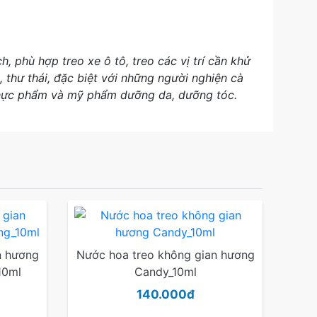
 phù hợp treo xe ô tô, treo các vị trí cần khử
thư thái, đặc biệt với những người nghiện cà
thực phẩm và mỹ phẩm dưỡng da, dưỡng tóc.
n hương
Nước hoa treo không gian hương
10ml
Candy_10ml
140.000đ