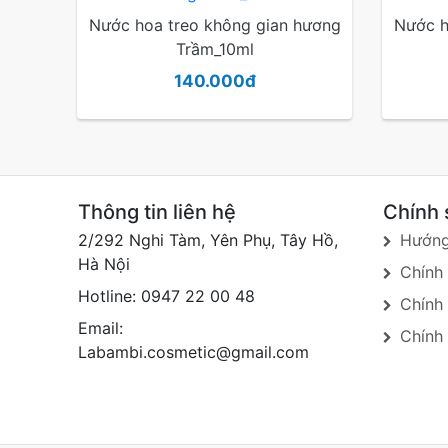
Nước hoa treo không gian hương
Nước h
Trầm_10ml
140.000đ
Thông tin liên hệ
Chính 
2/292 Nghi Tàm, Yên Phụ, Tây Hồ,
Hướng
Hà Nội
Chính
Hotline: 0947 22 00 48
Chính
Email:
Chính 
Labambi.cosmetic@gmail.com