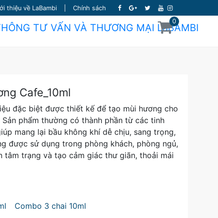
ới thiệu về LaBambi
Chính sách
0
ơng Cafe_10ml
iệu đặc biệt được thiết kế để tạo mùi hương cho
. Sản phẩm thường có thành phần từ các tinh
iúp mang lại bầu không khí dễ chịu, sang trọng,
ng được sử dụng trong phòng khách, phòng ngủ,
ện tâm trạng và tạo cảm giác thư giãn, thoải mái
ml
Combo 3 chai 10ml